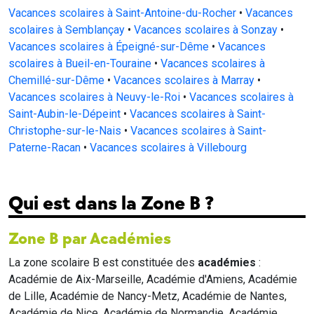
Vacances scolaires à Saint-Antoine-du-Rocher
•
Vacances
scolaires à Semblançay
•
Vacances scolaires à Sonzay
•
Vacances scolaires à Épeigné-sur-Dême
•
Vacances
scolaires à Bueil-en-Touraine
•
Vacances scolaires à
Chemillé-sur-Dême
•
Vacances scolaires à Marray
•
Vacances scolaires à Neuvy-le-Roi
•
Vacances scolaires à
Saint-Aubin-le-Dépeint
•
Vacances scolaires à Saint-
Christophe-sur-le-Nais
•
Vacances scolaires à Saint-
Paterne-Racan
•
Vacances scolaires à Villebourg
Qui est dans la Zone B ?
Zone B par Académies
La zone scolaire B est constituée des
académies
:
Académie de Aix-Marseille, Académie d'Amiens, Académie
de Lille, Académie de Nancy-Metz, Académie de Nantes,
Académie de Nice, Académie de Normandie, Académie