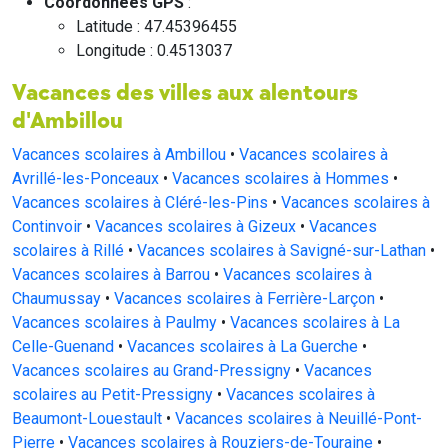
Coordonnées GPS
:
Latitude : 47.45396455
Longitude : 0.4513037
Vacances des villes aux alentours
d'Ambillou
Vacances scolaires à Ambillou
•
Vacances scolaires à
Avrillé-les-Ponceaux
•
Vacances scolaires à Hommes
•
Vacances scolaires à Cléré-les-Pins
•
Vacances scolaires à
Continvoir
•
Vacances scolaires à Gizeux
•
Vacances
scolaires à Rillé
•
Vacances scolaires à Savigné-sur-Lathan
•
Vacances scolaires à Barrou
•
Vacances scolaires à
Chaumussay
•
Vacances scolaires à Ferrière-Larçon
•
Vacances scolaires à Paulmy
•
Vacances scolaires à La
Celle-Guenand
•
Vacances scolaires à La Guerche
•
Vacances scolaires au Grand-Pressigny
•
Vacances
scolaires au Petit-Pressigny
•
Vacances scolaires à
Beaumont-Louestault
•
Vacances scolaires à Neuillé-Pont-
Pierre
•
Vacances scolaires à Rouziers-de-Touraine
•