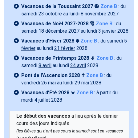
Vacances de la Toussaint 2027 🎃
Zone B
: du
samedi
23 octobre
au lundi
8 novembre
2027
Vacances de Noël 2027-2028 🎅
Zone B
: du
samedi
18 décembre
2027 au lundi
3 janvier
2028
Vacances d’Hiver 2028 ❄️
Zone B
: du samedi
5
février
au lundi
21 février
2028
Vacances de Printemps 2028 🌷
Zone B
: du
samedi
8 avril
au lundi
24 avril
2028
Pont de l’Ascension 2028 ✝️
Zone B
: du
vendredi
26 mai
au lundi
29 mai
2028
Vacances d’Été 2028 ☀️
Zone B
: à partir du
mardi
4 juillet 2028
Le début des vacances
a lieu après le dernier
cours des jours indiqués.
(les élèves qui n'ont pas cours le samedi sont en vacances