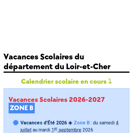
Vacances Scolaires du
département du Loir-et-Cher
Calendrier scolaire en cours
Vacances Scolaires 2026-2027
ZONE B
Vacances d’Été 2026 ☀️
Zone B
: du samedi
4
er
juillet
au mardi
1
septembre
2026