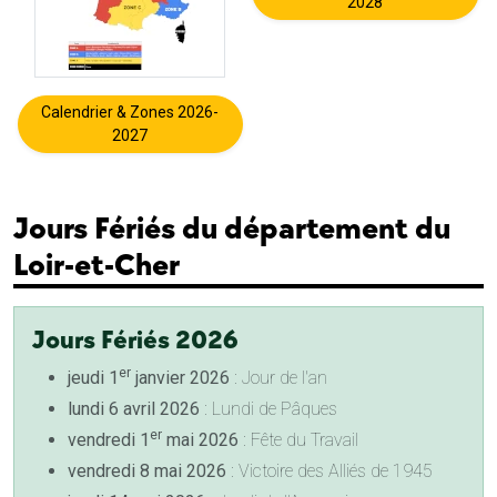
2028
Calendrier & Zones 2026-
2027
Jours Fériés du département du
Loir-et-Cher
Jours Fériés 2026
er
jeudi 1
janvier 2026
: Jour de l'an
lundi 6 avril 2026
: Lundi de Pâques
er
vendredi 1
mai 2026
: Fête du Travail
vendredi 8 mai 2026
: Victoire des Alliés de 1945