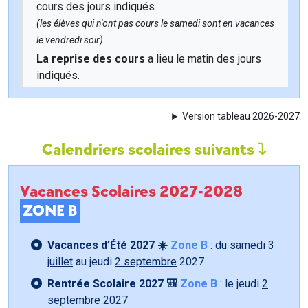
cours des jours indiqués.
(les élèves qui n'ont pas cours le samedi sont en vacances
le vendredi soir)
La reprise des cours
a lieu le matin des jours
indiqués.
Version tableau 2026-2027
Calendriers scolaires suivants
Vacances Scolaires 2027-2028
ZONE B
Vacances d’Été 2027 ☀️
Zone B
: du samedi
3
juillet
au jeudi
2 septembre
2027
Rentrée Scolaire 2027 🎒
Zone B
: le jeudi
2
septembre
2027