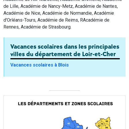
de Lille, Académie de Nancy-Metz, Académie de Nantes,
Académie de Nice, Académie de Normandie, Académie
d'Orléans-Tours, Académie de Reims, RAcadémie de
Rennes, Académie de Strasbourg.
Vacances scolaires dans les principales
villes du département de Loir-et-Cher
Vacances scolaires à Blois