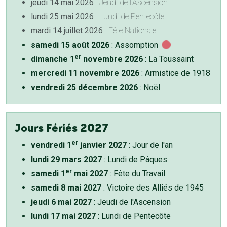
jeudi 14 mai 2026
: Jeudi de l'Ascension
lundi 25 mai 2026
: Lundi de Pentecôte
mardi 14 juillet 2026
: Fête Nationale
samedi 15 août 2026
: Assomption
er
dimanche 1
novembre 2026
: La Toussaint
mercredi 11 novembre 2026
: Armistice de 1918
vendredi 25 décembre 2026
: Noël
Jours Fériés 2027
er
vendredi 1
janvier 2027
: Jour de l'an
lundi 29 mars 2027
: Lundi de Pâques
er
samedi 1
mai 2027
: Fête du Travail
samedi 8 mai 2027
: Victoire des Alliés de 1945
jeudi 6 mai 2027
: Jeudi de l'Ascension
lundi 17 mai 2027
: Lundi de Pentecôte