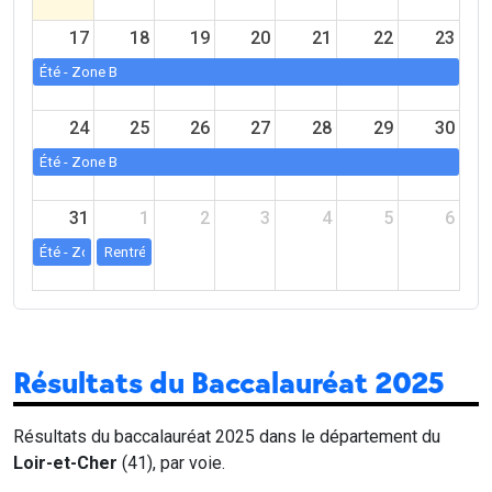
17
18
19
20
21
22
23
Été - Zone B
24
25
26
27
28
29
30
Été - Zone B
31
1
2
3
4
5
6
Été - Zone B
Rentrée scolaire - Zone B
Résultats du Baccalauréat 2025
Résultats du baccalauréat 2025 dans le département du
Loir-et-Cher
(41), par voie.