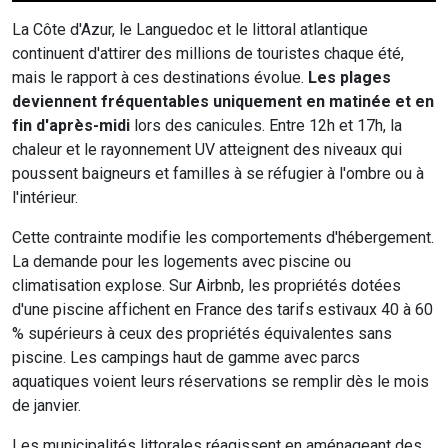
La Côte d'Azur, le Languedoc et le littoral atlantique
continuent d'attirer des millions de touristes chaque été,
mais le rapport à ces destinations évolue.
Les plages
deviennent fréquentables uniquement en matinée et en
fin d'après-midi
lors des canicules. Entre 12h et 17h, la
chaleur et le rayonnement UV atteignent des niveaux qui
poussent baigneurs et familles à se réfugier à l'ombre ou à
l'intérieur.
Cette contrainte modifie les comportements d'hébergement.
La demande pour les logements avec piscine ou
climatisation explose. Sur Airbnb, les propriétés dotées
d'une piscine affichent en France des tarifs estivaux 40 à 60
% supérieurs à ceux des propriétés équivalentes sans
piscine. Les campings haut de gamme avec parcs
aquatiques voient leurs réservations se remplir dès le mois
de janvier.
Les municipalités littorales réagissent en aménageant des